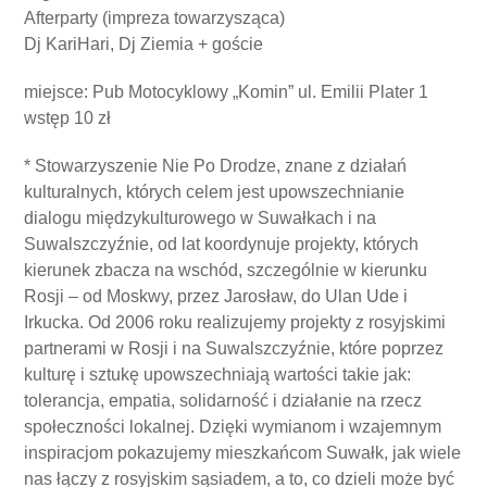
Afterparty (impreza towarzysząca)
Dj KariHari, Dj Ziemia + goście
miejsce: Pub Motocyklowy „Komin” ul. Emilii Plater 1
wstęp 10 zł
* Stowarzyszenie Nie Po Drodze, znane z działań
kulturalnych, których celem jest upowszechnianie
dialogu międzykulturowego w Suwałkach i na
Suwalszczyźnie, od lat koordynuje projekty, których
kierunek zbacza na wschód, szczególnie w kierunku
Rosji – od Moskwy, przez Jarosław, do Ulan Ude i
Irkucka. Od 2006 roku realizujemy projekty z rosyjskimi
partnerami w Rosji i na Suwalszczyźnie, które poprzez
kulturę i sztukę upowszechniają wartości takie jak:
tolerancja, empatia, solidarność i działanie na rzecz
społeczności lokalnej. Dzięki wymianom i wzajemnym
inspiracjom pokazujemy mieszkańcom Suwałk, jak wiele
nas łączy z rosyjskim sąsiadem, a to, co dzieli może być