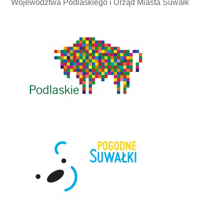
Województwa Podlaskiego i Urząd Miasta Suwałk