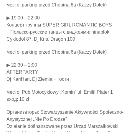
место: parking przed Chopina 6a (Kaczy Dołek)
▶ 19:00 – 22:00
Концерт группы SUPER GIRL ROMANTIC BOYS
+ Польско-русские танцы с диджеями: ninablok,
Cyklodol 87, Dj Kris, Dragon 100
место: parking przed Chopina 6a (Kaczy Dołek)
▶ 22:30 – 2:00
AFTERPARTY
Dj KariHari, Dj Ziemia + гости
место: Pub Motocyklowy „Komin” ul. Emilii Plater 1
вход: 10 zł
Организаторы: Stowarzyszenie Aktywności Społeczno-
Artystycznej „Nie Po Drodze”
Działanie dofinansowane przez Urząd Marszałkowski