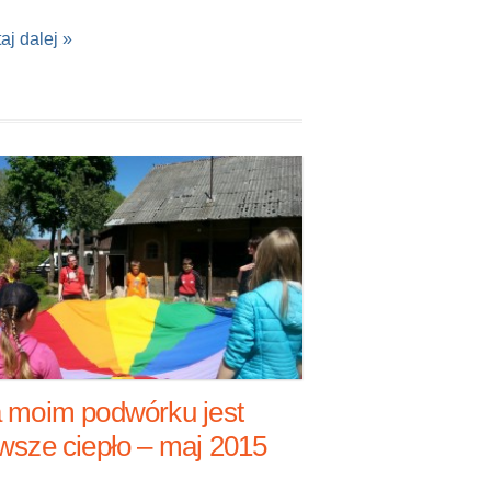
aj dalej »
 moim podwórku jest
wsze ciepło – maj 2015