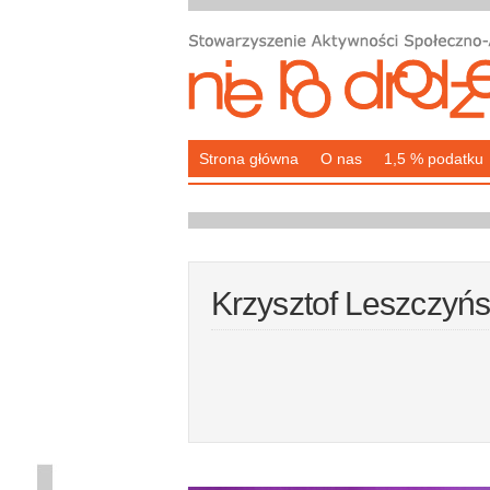
Strona główna
O nas
1,5 % podatku
Krzysztof Leszczyńs