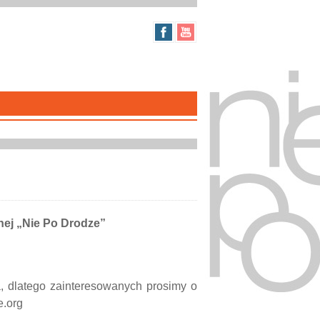
nej „Nie Po Drodze”
, dlatego zainteresowanych prosimy o
e.org