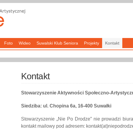
Foto
Wideo
Suwalski Klub Seniora
Projekty
Kontakt
Kontakt
Stowarzyszenie Aktywności Społeczno-Artystycz
Siedziba: ul. Chopina 6a, 16-400 Suwałki
Stowarzyszenie „Nie Po Drodze” nie prowadzi biura
kontakt mailowy pod adresem: kontakt(at)niepodrodz