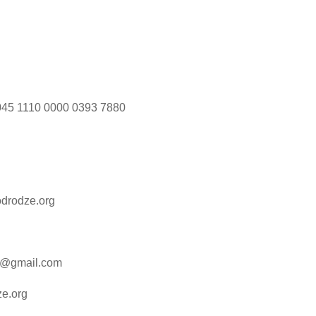
045 1110 0000 0393 7880
odrodze.org
w@gmail.com
ze.org