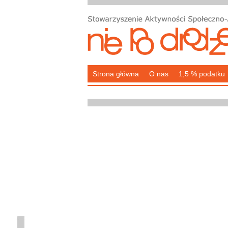
Strona główna
O nas
1,5 % podatku