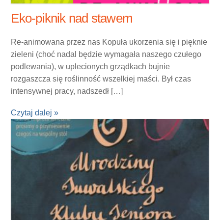
Eko-piknik nad stawem
Re-animowana przez nas Kopuła ukorzenia się i pięknie
zieleni (choć nadal będzie wymagała naszego czułego
podlewania), w uplecionych grządkach bujnie
rozgaszcza się roślinność wszelkiej maści. Był czas
intensywnej pracy, nadszedł […]
Czytaj dalej »