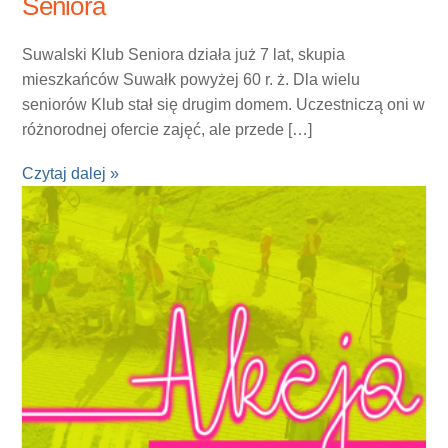
Seniora
Suwalski Klub Seniora działa już 7 lat, skupia
mieszkańców Suwałk powyżej 60 r. ż. Dla wielu
seniorów Klub stał się drugim domem. Uczestniczą oni w
różnorodnej ofercie zajęć, ale przede […]
Czytaj dalej »