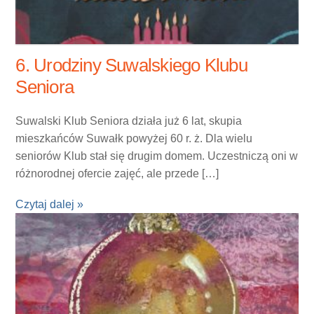
6. Urodziny Suwalskiego Klubu
Seniora
Suwalski Klub Seniora działa już 6 lat, skupia
mieszkańców Suwałk powyżej 60 r. ż. Dla wielu
seniorów Klub stał się drugim domem. Uczestniczą oni w
różnorodnej ofercie zajęć, ale przede […]
Czytaj dalej »