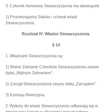
3. Członek honorowy Stowarzyszenia ma obowiązek:
1) Przestrzegania Statutu i uchwał władz
Stowarzyszenia.
Rozdział IV: Władze Stowarzyszenia.
§ 14
1. Władzami Stowarzyszenia są:
1) Walne Zebranie Członków Stowarzyszenia zwane
dalej „Walnym Zebraniem”.
2) Zarząd Stowarzyszenia zwany dalej „Zarządem”.
3) Komisja Rewizyjna.
2. Wybory do władz Stowarzyszenia odbywają się w
głosowaniu tajnym w obecności ponad połowy