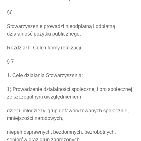
§6
Stowarzyszenie prowadzi nieodpłatną i odpłatną
działalność pożytku publicznego.
Rozdział II: Cele i formy realizacji
§ 7
1. Cele działania Stowarzyszenia:
1) Prowadzenie działalności społecznej i pro społecznej
ze szczególnym uwzględnieniem
dzieci, młodzieży, grup defaworyzowanych społecznie,
mniejszości narodowych,
niepełnosprawnych, bezdomnych, bezrobotnych,
seniorów oraz grup zagrożonych