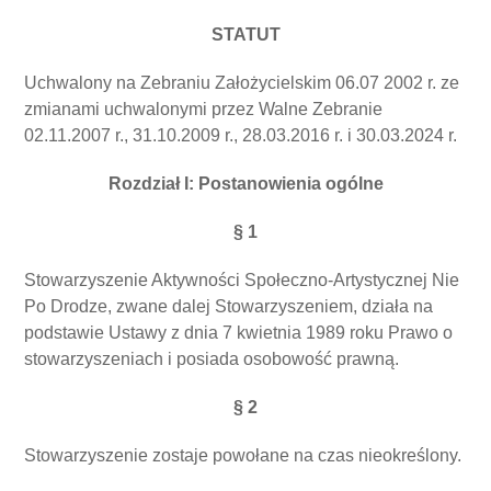
STATUT
Uchwalony na Zebraniu Założycielskim 06.07 2002 r. ze
zmianami uchwalonymi przez Walne Zebranie
02.11.2007 r., 31.10.2009 r., 28.03.2016 r. i 30.03.2024 r.
Rozdział I: Postanowienia ogólne
§ 1
Stowarzyszenie Aktywności Społeczno-Artystycznej Nie
Po Drodze, zwane dalej Stowarzyszeniem, działa na
podstawie Ustawy z dnia 7 kwietnia 1989 roku Prawo o
stowarzyszeniach i posiada osobowość prawną.
§ 2
Stowarzyszenie zostaje powołane na czas nieokreślony.