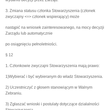
3. Zmiana statusu członka Stowarzyszenia (członek
zwyczajny <=> członek wspierający) może
nastąpić na wniosek zainteresowanego, na mocy decyzji
Zarządu lub automatycznie
po osiągnięciu pełnoletniości.
§ 12
1. Członkowie zwyczajni Stowarzyszenia mają prawo:
1)Wybierać i być wybieranym do władz Stowarzyszenia.
2) Uczestniczyć z głosem stanowiącym w Walnym
Zebraniu.
3) Zgłaszać wnioski i postulaty dotyczące działalności
Stowarzyszenia.