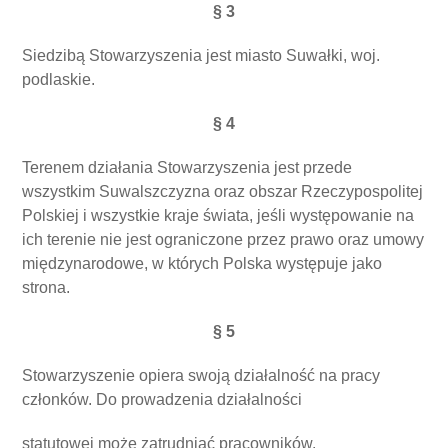
§ 3
Siedzibą Stowarzyszenia jest miasto Suwałki, woj.
podlaskie.
§ 4
Terenem działania Stowarzyszenia jest przede
wszystkim Suwalszczyzna oraz obszar Rzeczypospolitej
Polskiej i wszystkie kraje świata, jeśli występowanie na
ich terenie nie jest ograniczone przez prawo oraz umowy
międzynarodowe, w których Polska występuje jako
strona.
§ 5
Stowarzyszenie opiera swoją działalność na pracy
członków. Do prowadzenia działalności
statutowej może zatrudniać pracowników.