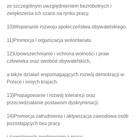
ze szczególnym uwzględnieniem bezrobotnych i
zwiększenia ich szans na rynku pracy.
10)Wspieranie rozwoju społeczeństwa obywatelskiego.
11)Promocja i organizacja wolontariatu.
12)Upowszechnianie i ochrona wolności i praw
człowieka oraz swobód obywatelskich,
a także działań wspomagających rozwój demokracji w
Polsce i innych krajach.
13)Propagowanie i rozwój tolerancji oraz
przeciwdziałanie postawom dyskryminacji.
14)Promocja zatrudnienia i aktywizacja zawodowa osób
pozostających bez pracy
i zagrożonych zwolnieniem z pracy.