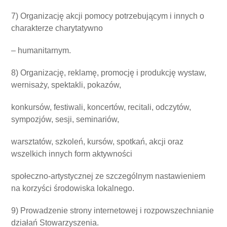
7) Organizację akcji pomocy potrzebującym i innych o
charakterze charytatywno
– humanitarnym.
8) Organizację, reklamę, promocję i produkcję wystaw,
wernisaży, spektakli, pokazów,
konkursów, festiwali, koncertów, recitali, odczytów,
sympozjów, sesji, seminariów,
warsztatów, szkoleń, kursów, spotkań, akcji oraz
wszelkich innych form aktywności
społeczno-artystycznej ze szczególnym nastawieniem
na korzyści środowiska lokalnego.
9) Prowadzenie strony internetowej i rozpowszechnianie
działań Stowarzyszenia.