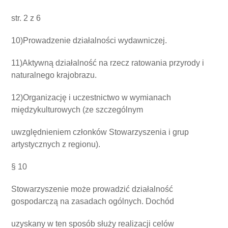
str.
2
z
6
10)Prowadzenie działalności wydawniczej.
11)Aktywną działalność na rzecz ratowania przyrody i
naturalnego krajobrazu.
12)Organizację i uczestnictwo w wymianach
międzykulturowych (ze szczególnym
uwzględnieniem członków Stowarzyszenia i grup
artystycznych z regionu).
§ 10
Stowarzyszenie może prowadzić działalność
gospodarczą na zasadach ogólnych. Dochód
uzyskany w ten sposób służy realizacji celów