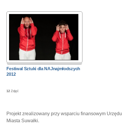
Festiwal Sztuki dla NAJnajmłodszych
2012
12
Zdjęć
Projekt zrealizowany przy wsparciu finansowym Urzędu
Miasta Suwałki.