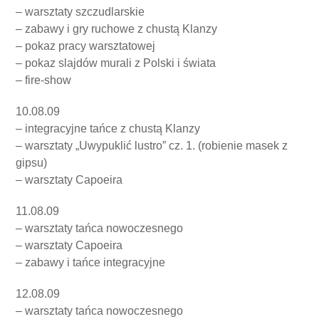
– warsztaty szczudlarskie
– zabawy i gry ruchowe z chustą Klanzy
– pokaz pracy warsztatowej
– pokaz slajdów murali z Polski i świata
– fire-show
10.08.09
– integracyjne tańce z chustą Klanzy
– warsztaty „Uwypuklić lustro” cz. 1. (robienie masek z
gipsu)
– warsztaty Capoeira
11.08.09
– warsztaty tańca nowoczesnego
– warsztaty Capoeira
– zabawy i tańce integracyjne
12.08.09
– warsztaty tańca nowoczesnego