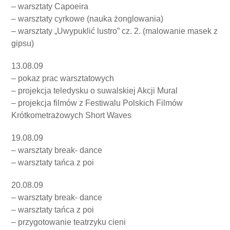
– warsztaty Capoeira
– warsztaty cyrkowe (nauka żonglowania)
– warsztaty „Uwypuklić lustro” cz. 2. (malowanie masek z
gipsu)
13.08.09
– pokaz prac warsztatowych
– projekcja teledysku o suwalskiej Akcji Mural
– projekcja filmów z Festiwalu Polskich Filmów
Krótkometrażowych Short Waves
19.08.09
– warsztaty break- dance
– warsztaty tańca z poi
20.08.09
– warsztaty break- dance
– warsztaty tańca z poi
– przygotowanie teatrzyku cieni