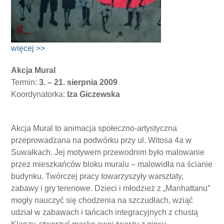
więcej >>
Akcja Mural
Termin:
3. – 21. sierpnia 2009
Koordynatorka:
Iza Giczewska
Akcja Mural to animacja społeczno-artystyczna
przeprowadzana na podwórku przy ul. Witosa 4a w
Suwałkach. Jej motywem przewodnim było malowanie
przez mieszkańców bloku muralu – malowidła na ścianie
budynku. Twórczej pracy towarzyszyły warsztaty,
zabawy i gry terenowe. Dzieci i młodzież z „Manhattanu”
mogły nauczyć się chodzenia na szczudłach, wziąć
udział w zabawach i tańcach integracyjnych z chustą