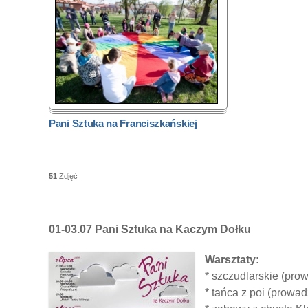
Pani Sztuka na Franciszkańskiej
51
Zdjęć
01-03.07
Pani Sztuka na Kaczym Dołku
Warsztaty:
* szczudlarskie (pro
* tańca z poi (prowa