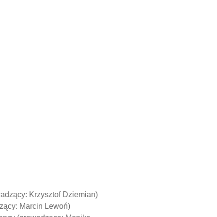
wadzący: Krzysztof Dziemian)
dzący: Marcin Lewoń)