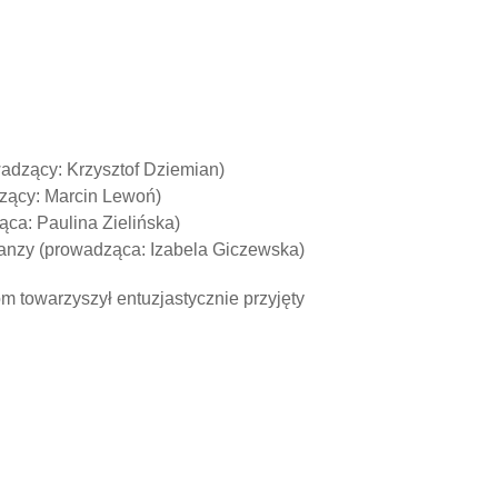
wadzący: Krzysztof Dziemian)
dzący: Marcin Lewoń)
ąca: Paulina Zielińska)
lanzy (prowadząca: Izabela Giczewska)
 towarzyszył entuzjastycznie przyjęty