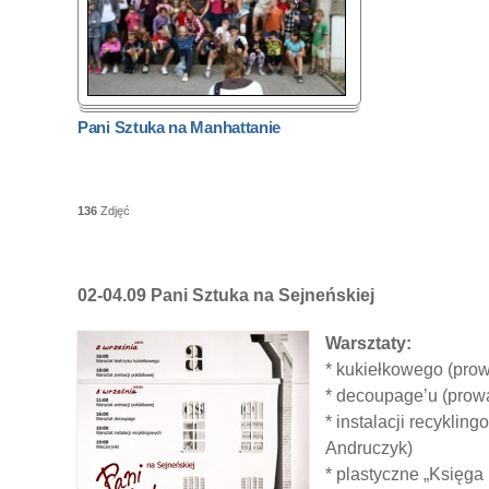
Pani Sztuka na Manhattanie
136
Zdjęć
02-04.09 Pani Sztuka na Sejneńskiej
Warsztaty:
* kukiełkowego (pro
* decoupage’u (prow
* instalacji recykli
Andruczyk)
* plastyczne „Księga