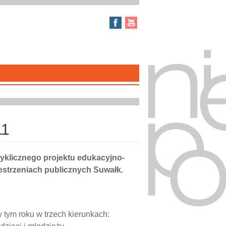
11
cyklicznego projektu edukacyjno-
estrzeniach publicznych Suwałk.
w tym roku w trzech kierunkach: