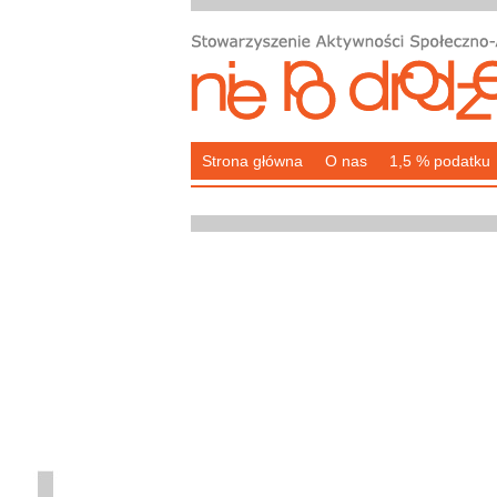
Strona główna
O nas
1,5 % podatku