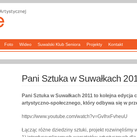
Foto
Wideo
Suwalski Klub Seniora
Projekty
Kontakt
Pani Sztuka w Suwałkach 20
Pani Sztuka w Suwałkach 2011 to kolejna edycja 
artystyczno-społecznego, który odbywa się w prz
httpv://www.youtube.com/watch?v=GvIhxFvheuU
Łącząc różne dziedziny sztuki, projekt rozwinęliśmy 