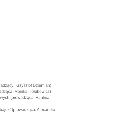
wadzący: Krzysztof Dziemian)
adząca: Monika Hołubowicz)
ngowych (prowadząca: Paulina
 bajek” (prowadząca: Alexandra