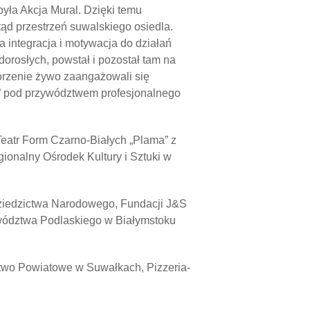
yła Akcja Mural. Dzięki temu
ąd przestrzeń suwalskiego osiedla.
a integracja i motywacja do działań
dorosłych, powstał i pozostał tam na
worzenie żywo zaangażowali się
” pod przywództwem profesjonalnego
 Teatr Form Czarno-Białych „Plama” z
onalny Ośrodek Kultury i Sztuki w
 Dziedzictwa Narodowego, Fundacji J&S
ództwa Podlaskiego w Białymstoku
stwo Powiatowe w Suwałkach, Pizzeria-