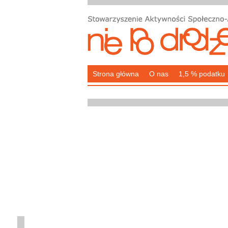
Strona główna
O nas
1,5 % podatku