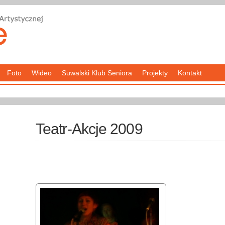
Foto
Wideo
Suwalski Klub Seniora
Projekty
Kontakt
Teatr-Akcje 2009