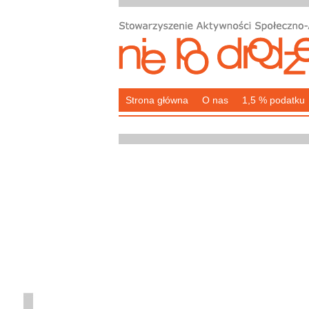
Strona główna
O nas
1,5 % podatku