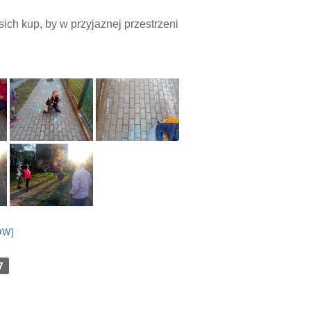
ich kup, by w przyjaznej przestrzeni
OW]
7