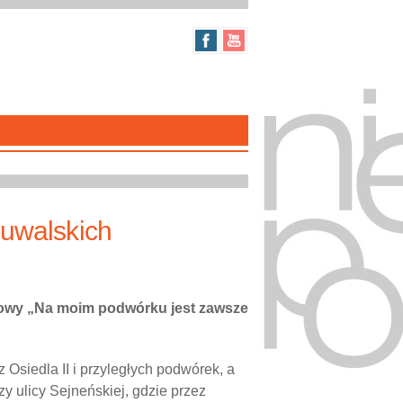
suwalskich
gowy „Na moim podwórku jest zawsze
z Osiedla II i przyległych podwórek, a
 ulicy Sejneńskiej, gdzie przez