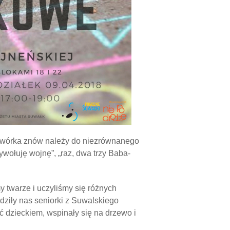
 podwórka znów należy do niezrównanego
ywołuję wojnę”, „raz, dwa trzy Baba-
 twarze i uczyliśmy się różnych
dziły nas seniorki z Suwalskiego
yć dzieckiem, wspinały się na drzewo i