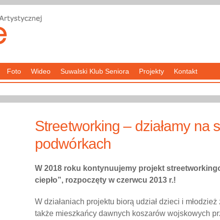
Foto
Wideo
Suwalski Klub Seniora
Projekty
Kontakt
Streetworking – działamy na 
podwórkach
W 2018 roku kontynuujemy projekt streetworkin
ciepło”, rozpoczęty w czerwcu 2013 r.!
W działaniach projektu biorą udział dzieci i młodzież 
także mieszkańcy dawnych koszarów wojskowych przy