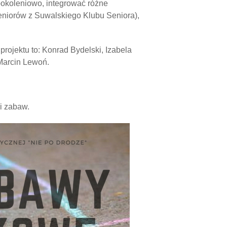
pokoleniowo, integrować różne
eniorów z Suwalskiego Klubu Seniora),
rojektu to: Konrad Bydelski, Izabela
Marcin Lewoń.
i zabaw.