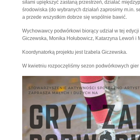
siłami upiększyć zastaną przestrzeń, działać między
środowiska (do wybranych działań zaprosimy m.in. s
a przede wszystkim dobrze się wspólnie bawić.
Wychowawcy podwórkowi biorący udział w tej edycji p
Giczewska, Monika Hołubowicz, Katarzyna Lewoń i 
Koordynatorką projektu jest Izabela Giczewska.
W kwietniu rozpoczęliśmy sezon podwórkowych gier 