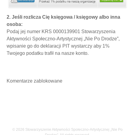
2. Jeśli rozlicza Cię księgowa / księgowy albo inna
osoba:
Podaj jej numer KRS 0000139901 Stowarzyszenia
Aktywności Społeczno-Artystycznej „Nie Po Drodze”,
wpisanie go do deklaracji PIT wystarczy aby 1%
Twojego podatku trafił na nasze konto.
Komentarze zablokowane
© 2026 Stowarzyszenie Aktywności Społeczno-Artystycznej „Nie Po
Drodze”. All rights reserved.