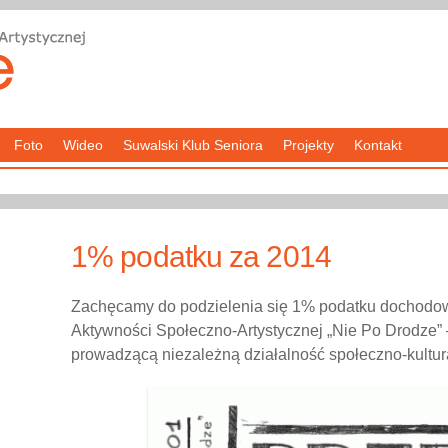
Foto
Wideo
Suwalski Klub Seniora
Projekty
Kontakt
1% podatku za 2014
Zachęcamy do podzielenia się 1% podatku dochodo
Aktywności Społeczno-Artystycznej „Nie Po Drodze”
prowadzącą niezależną działalność społeczno-kultu