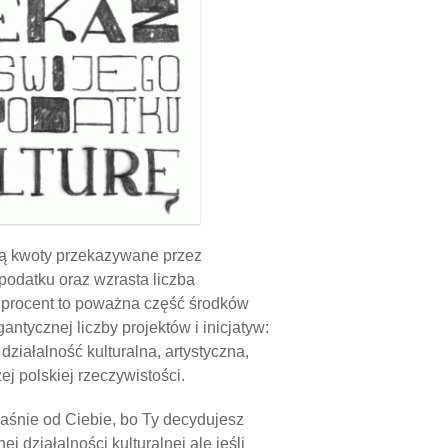
ną kwoty przekazywane przez
odatku oraz wzrasta liczba
 procent to poważna część środków
antycznej liczby projektów i inicjatyw:
iałalność kulturalna, artystyczna,
ej polskiej rzeczywistości.
łaśnie od Ciebie, bo Ty decydujesz
j działalności kulturalnej ale jeśli