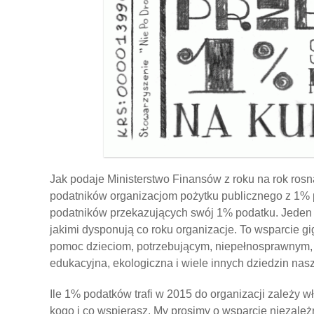
Jak podaje Ministerstwo Finansów z roku na rok ros
podatników organizacjom pożytku publicznego z 1% p
podatników przekazujących swój 1% podatku. Jeden
jakimi dysponują co roku organizacje. To wsparcie gig
pomoc dzieciom, potrzebującym, niepełnosprawnym, dz
edukacyjna, ekologiczna i wiele innych dziedzin nasz
Ile 1% podatków trafi w 2015 do organizacji zależy w
kogo i co wspierasz. My prosimy o wsparcie niezależne