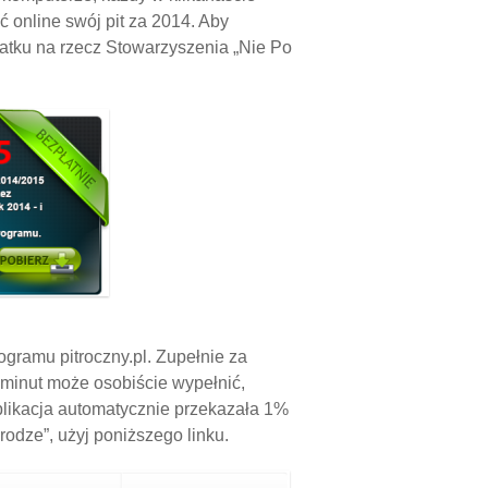
 online swój pit za 2014. Aby
atku na rzecz Stowarzyszenia „Nie Po
gramu pitroczny.pl. Zupełnie za
e minut może osobiście wypełnić,
plikacja automatycznie przekazała 1%
odze”, użyj poniższego linku.