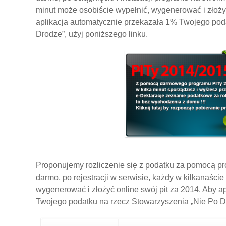
minut może osobiście wypełnić, wygenerować i złożyć
aplikacja automatycznie przekazała 1% Twojego pod
Drodze”, użyj poniższego linku.
Proponujemy rozliczenie się z podatku za pomocą pro
darmo, po rejestracji w serwisie, każdy w kilkanaści
wygenerować i złożyć online swój pit za 2014. Aby a
Twojego podatku na rzecz Stowarzyszenia „Nie Po Dr