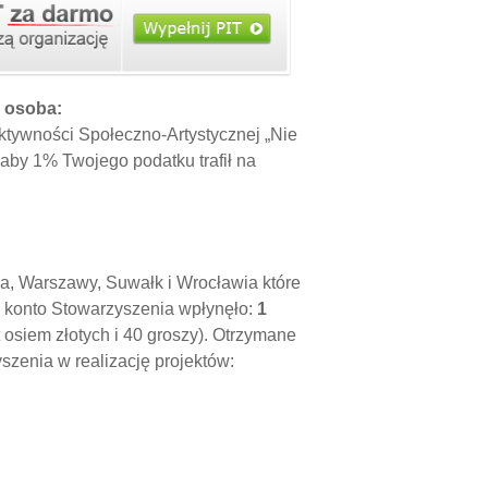
a osoba:
tywności Społeczno-Artystycznej „Nie
 aby 1% Twojego podatku trafił na
a, Warszawy, Suwałk i Wrocławia które
 konto Stowarzyszenia wpłynęło:
1
t osiem złotych i 40 groszy). Otrzymane
szenia w realizację projektów: