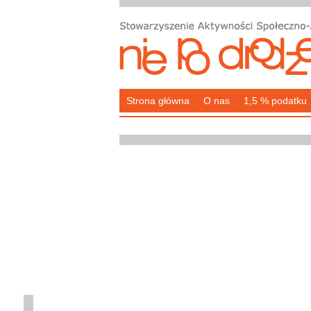
Strona główna
O nas
1,5 % podatku