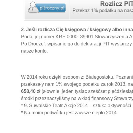
2. Jeśli rozlicza Cię księgowa / księgowy albo inn
Podaj jej numer KRS 0000139901 Stowarzyszenia Ak
Po Drodze”, wpisanie go do deklaracji PIT wystarczy
nasze konto.
W 2014 roku dzięki osobom z: Białegostoku, Poznani
przekazały nam
1
% swojego podatku za rok 2013, na
658,40 zł
(słownie: jeden tysiąc sześćset pięćdziesią
środki przeznaczyliśmy na wkład finansowy Stowarzy
* 9. Suwalskie Teatr-Akcje 2014 – sztuka aktywności
* Na moim podwórku jest zawsze ciepło 2014