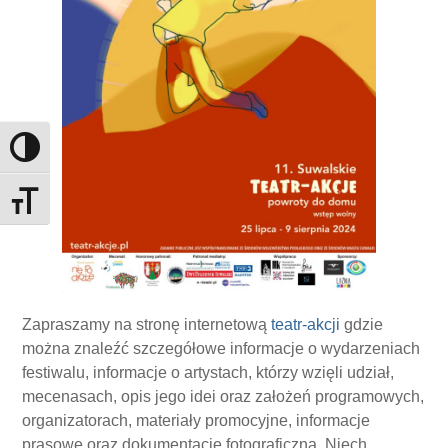
Toggle High Contrast
Toggle Font size
Zapraszamy na stronę internetową
teatr-akcji
gdzie
można znaleźć szczegółowe informacje o wydarzeniach
festiwalu, informacje o artystach, którzy wzięli udział,
mecenasach, opis jego idei oraz założeń programowych,
organizatorach, materiały promocyjne, informacje
prasowe oraz dokumentację fotograficzną. Niech