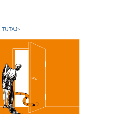
J TUTAJ
>