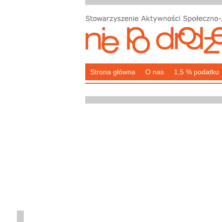
Strona główna
O nas
1,5 % podatku