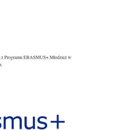
kiej z Programu ERASMUS+ Młodzież w
a.