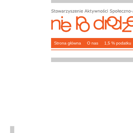
Strona główna
O nas
1,5 % podatku