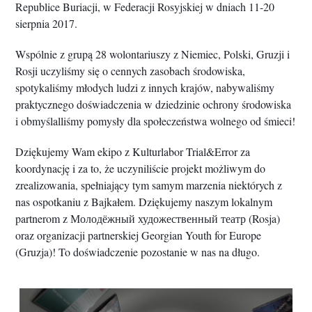
Republice Buriacji, w Federacji Rosyjskiej w dniach 11-20
sierpnia 2017.
Wspólnie z grupą 28 wolontariuszy z Niemiec, Polski, Gruzji i
Rosji uczyliśmy się o cennych zasobach środowiska,
spotykaliśmy młodych ludzi z innych krajów, nabywaliśmy
praktycznego doświadczenia w dziedzinie ochrony środowiska
i obmyślalliśmy pomysły dla społeczeństwa wolnego od śmieci!
Dziękujemy Wam ekipo z Kulturlabor Trial&Error za
koordynację i za to, że uczyniliście projekt możliwym do
zrealizowania, spełniający tym samym marzenia niektórych z
nas ospotkaniu z Bajkałem. Dziękujemy naszym lokalnym
partnerom z Молодёжный художественный театр (Rosja)
oraz organizacji partnerskiej Georgian Youth for Europe
(Gruzja)! To doświadczenie pozostanie w nas na długo.