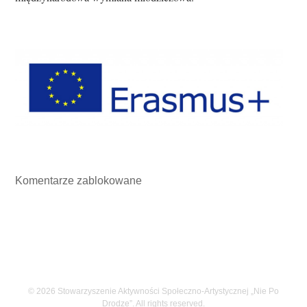
Komentarze zablokowane
© 2026 Stowarzyszenie Aktywności Społeczno-Artystycznej „Nie Po
Drodze”. All rights reserved.