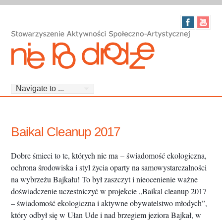
Baikal Cleanup 2017
Dobre śmieci to te, których nie ma – świadomość ekologiczna,
ochrona środowiska i styl życia oparty na samowystarczalności
na wybrzeżu Bajkału! To był zaszczyt i nieocenienie ważne
doświadczenie uczestniczyć w projekcie „Baikal cleanup 2017
– świadomość ekologiczna i aktywne obywatelstwo młodych”,
który odbył się w Ułan Ude i nad brzegiem jeziora Bajkał, w