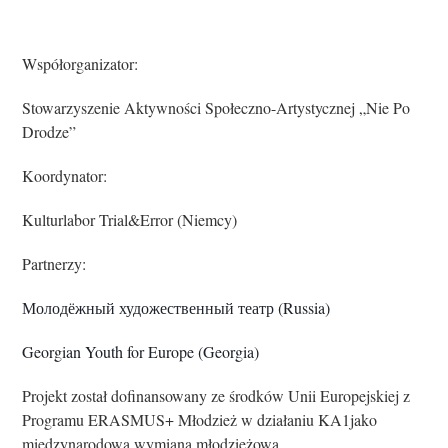
Współorganizator:
Stowarzyszenie Aktywności Społeczno-Artystycznej „Nie Po
Drodze”
Koordynator:
Kulturlabor Trial&Error (Niemcy)
Partnerzy:
Молодёжный художественный театр (Russia)
Georgian Youth for Europe (Georgia)
Projekt został dofinansowany ze środków Unii Europejskiej z
Programu ERASMUS+ Młodzież w działaniu KA1jako
międzynarodowa wymiana młodzieżowa.