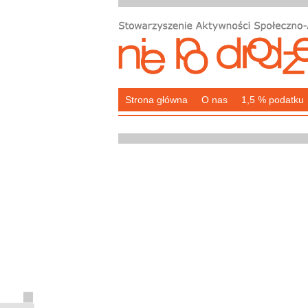
Strona główna
O nas
1,5 % podatku