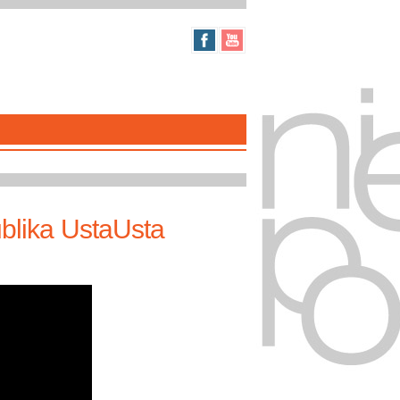
ublika UstaUsta