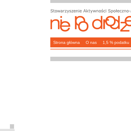
Strona główna
O nas
1,5 % podatku