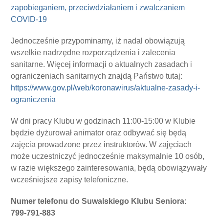
zapobieganiem, przeciwdziałaniem i zwalczaniem
COVID-19
Jednocześnie przypominamy, iż nadal obowiązują
wszelkie nadrzędne rozporządzenia i zalecenia
sanitarne. Więcej informacji o aktualnych zasadach i
ograniczeniach sanitarnych znajdą Państwo tutaj:
https://www.gov.pl/web/koronawirus/aktualne-zasady-i-
ograniczenia
W dni pracy Klubu w godzinach 11:00-15:00 w Klubie
będzie dyżurował animator oraz odbywać się będą
zajęcia prowadzone przez instruktorów. W zajęciach
może uczestniczyć jednocześnie maksymalnie 10 osób,
w razie większego zainteresowania, będą obowiązywały
wcześniejsze zapisy telefoniczne.
Numer telefonu do Suwalskiego Klubu Seniora:
799-791-883