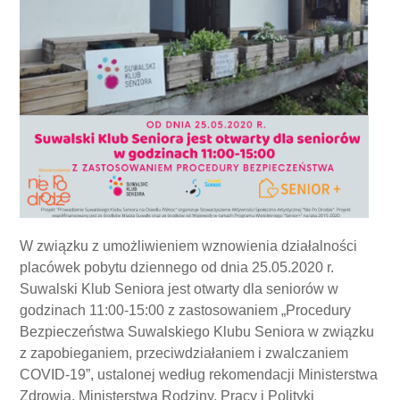
W związku z umożliwieniem wznowienia działalności
placówek pobytu dziennego od dnia 25.05.2020 r.
Suwalski Klub Seniora jest otwarty dla seniorów w
godzinach 11:00-15:00 z zastosowaniem „Procedury
Bezpieczeństwa Suwalskiego Klubu Seniora w związku
z zapobieganiem, przeciwdziałaniem i zwalczaniem
COVID-19”, ustalonej według rekomendacji Ministerstwa
Zdrowia, Ministerstwa Rodziny, Pracy i Polityki