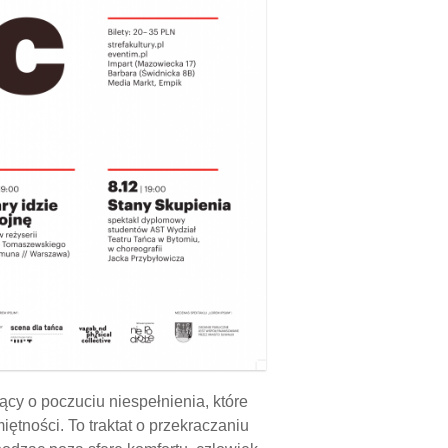
jący o poczuciu niespełnienia, które
ętności. To traktat o przekraczaniu