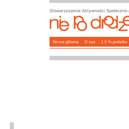
Strona główna
O nas
1,5 % podatku