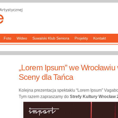
Foto
Wideo
Suwalski Klub Seniora
Projekty
Kontakt
„Lorem Ipsum” we Wrocławiu
Sceny dla Tańca
Kolejna prezentacja spektaklu “Lorem Ipsum” Vagabo
Tym razem zapraszamy do
Strefy Kultury Wrocław 