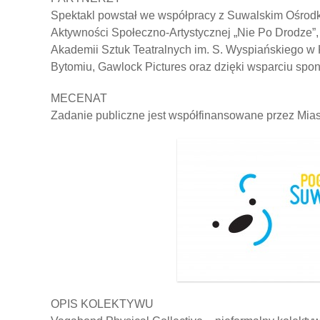
Spektakl powstał we współpracy z Suwalskim Ośrod
Aktywności Społeczno-Artystycznej „Nie Po Drodze”
Akademii Sztuk Teatralnych im. S. Wyspiańskiego
Bytomiu, Gawlock Pictures oraz dzięki wsparciu spo
MECENAT
Zadanie publiczne jest współfinansowane przez Mias
OPIS KOLEKTYWU