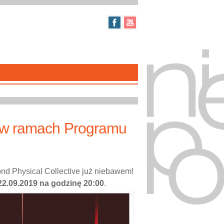
 w ramach Programu
nd Physical Collective już niebawem!
22.09.2019 na godzinę 20:00
.