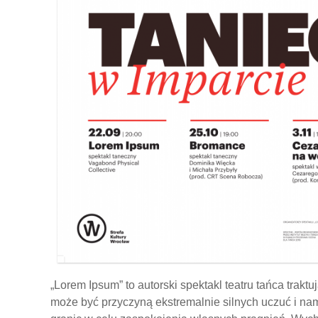
„Lorem Ipsum” to autorski spektakl teatru tańca traktu
może być przyczyną ekstremalnie silnych uczuć i nami