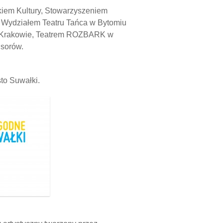
kiem Kultury, Stowarzyszeniem
, Wydziałem Teatru Tańca w Bytomiu
 w Krakowie, Teatrem ROZBARK w
nsorów.
to Suwałki.