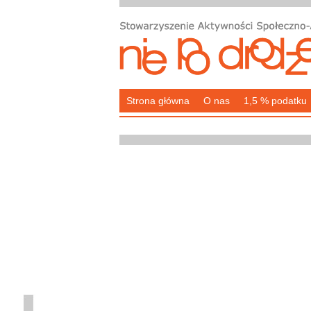
Strona główna
O nas
1,5 % podatku