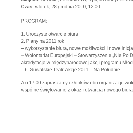
Czas:
wtorek, 28 grudnia 2010, 12:00
PROGRAM:
1. Uroczyste otwarcie biura
2. Plany na 2011 rok
– wykorzystanie biura, nowe możliwości i nowe inicj
– Wolontariat Europejski – Stowarzyszenie „Nie Po 
akredytację w międzynarodowej akcji programu Młodz
– 6. Suwalskie Teatr-Akcje 2011 – Na Południe
A o 17:00 zapraszamy członków obu organizacji, wo
wspólne świętowanie z okazji otwarcia nowego biura.