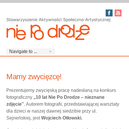
Mamy zwycięzcę!
Prezentujemy zwycięską pracę nadesłaną na konkurs
fotograficzny
„10 lat Nie Po Drodze – nieznane
zdjęcie”
. Autorem fotografii, przedstawiającej warsztaty
dla dzieci w naszej dawnej siedzibie przy ul.
Sejneńskiej, jest
Wojciech Otłowski.