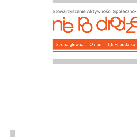
Strona główna
O nas
1,5 % podatku