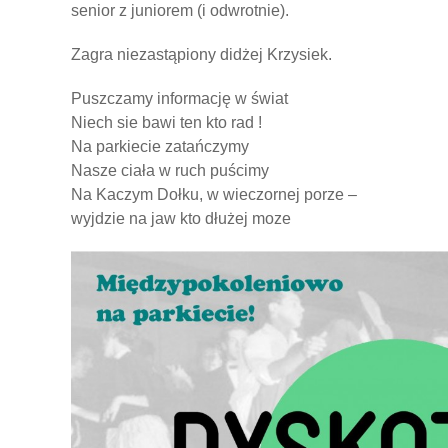
senior z juniorem (i odwrotnie).
Zagra niezastąpiony didżej Krzysiek.
Puszczamy informację w świat
Niech sie bawi ten kto rad !
Na parkiecie zatańczymy
Nasze ciała w ruch puścimy
Na Kaczym Dołku, w wieczornej porze –
wyjdzie na jaw kto dłużej moze