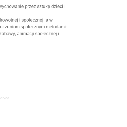
wychowanie przez sztukę dzieci i
rowotnej i społecznej, a w
kluczeniom społecznym metodami:
i zabawy, animacji społecznej i
served.