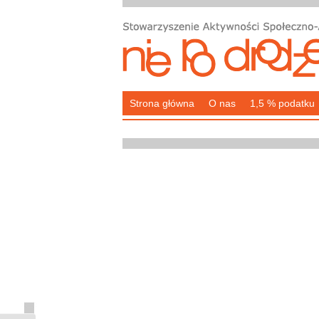
Strona główna
O nas
1,5 % podatku