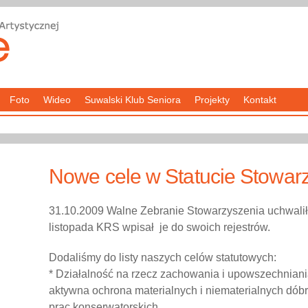
Foto
Wideo
Suwalski Klub Seniora
Projekty
Kontakt
Nowe cele w Statucie Stowar
31.10.2009 Walne Zebranie Stowarzyszenia uchwaliło
listopada KRS wpisał je do swoich rejestrów.
Dodaliśmy do listy naszych celów statutowych:
* Działalność na rzecz zachowania i upowszechniani
aktywna ochrona materialnych i niematerialnych dóbr 
prac konserwatorskich.