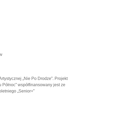
ów
rtystycznej „Nie Po Drodze”. Projekt
 Północ” współfinansowany jest ze
letniego „Senior+”