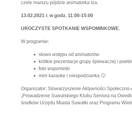
czele marszu pójdzie animatorka Iza.
13.02.2021 r. w godz. 11:00-15:00
UROCZYSTE SPOTKANIE WSPOMINKOWE.
W programie:
słowo wstępu od animatorów
krótkie prezentacje grupy śpiewaczej i poet
foto wspominki
mini karaoke i niespodzianka 🙂
Organizator: Stowarzyszenie Aktywności Społeczno-A
„Prowadzenie Suwalskiego Klubu Seniora na Osiedlu
środków Urzędu Miasta Suwałki oraz Programu Wielo