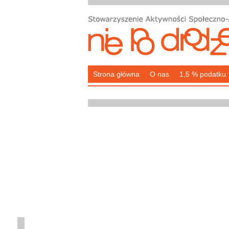
Strona główna
O nas
1,5 % podatku