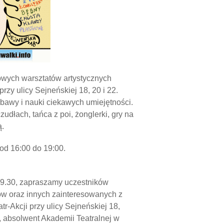
rowych warsztatów artystycznych
rzy ulicy Sejneńskiej 18, 20 i 22.
bawy i nauki ciekawych umiejętności.
dłach, tańca z poi, żonglerki, gry na
ą.
od 16:00 do 19:00.
19.30, zapraszamy uczestników
ców oraz innych zainteresowanych z
tr-Akcji przy ulicy Sejneńskiej 18,
 absolwent Akademii Teatralnej w