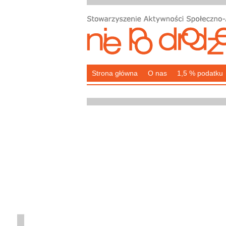
Strona główna
O nas
1,5 % podatku