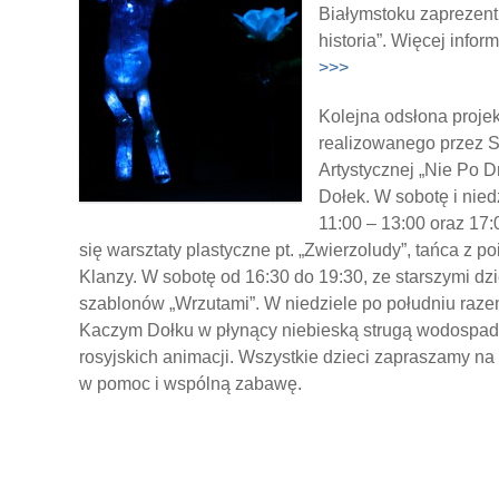
Białymstoku zaprezentu
historia”. Więcej infor
>>>
Kolejna odsłona proje
realizowanego przez 
Artystycznej „Nie Po 
Dołek. W sobotę i nied
11:00 – 13:00 oraz 17
się warsztaty plastyczne pt. „Zwierzoludy”, tańca z p
Klanzy. W sobotę od 16:30 do 19:30, ze starszymi d
szablonów „Wrzutami”. W niedziele po południu raz
Kaczym Dołku w płynący niebieską strugą wodospad,
rosyjskich animacji. Wszystkie dzieci zapraszamy na
w pomoc i wspólną zabawę.