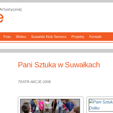
Foto
Wideo
Suwalski Klub Seniora
Projekty
Kontakt
Pani Sztuka w Suwałkach
TEATR-AKCJE 2008