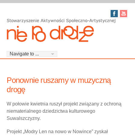
Ponownie ruszamy w muzyczną
drogę
W połowie kwietnia ruszył projekt związany z ochroną
niematerialnego dziedzictwa kulturowego
Suwalszczyzny.
Projekt „Modry Len na nowo w Nowince” zyskał