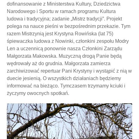
dofinansowanie z Ministerstwa Kultury, Dziedzictwa
Narodowego i Sportu w ramach programu Kultura
ludowa i tradycyjna; zadanie „Mistrz tradycji”. Projekt
polega na nauce pieśni w bezpośrednim przekazie. Tym
razem Mistrzynią jest Krystyna Rowińska (lat 75)
śpiewaczka ludowa z Nowinki, członkini zespołu Modry
Len a uczennicą ponownie nasza Członkini Zarządu
Małgorzata Makowska. Muzyczną drogą Panie będą
wędrowały aż do grudnia. Małgorzata zamierza
zarchiwizować repertuar Pani Krystyny i wystąpić z nią w
duecie jesienią. O wszystkich działaniach będziemy
informować na bieżąco. Tymczasem trzymamy kciuki i
życzymy owocnych spotkań.