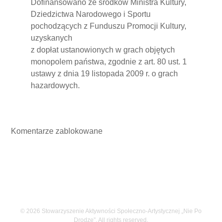
Dofinansowano ze środków Ministra Kultury,
Dziedzictwa Narodowego i Sportu
pochodzących z Funduszu Promocji Kultury,
uzyskanych
z dopłat ustanowionych w grach objętych
monopolem państwa, zgodnie z art. 80 ust. 1
ustawy z dnia 19 listopada 2009 r. o grach
hazardowych.
Komentarze zablokowane
© 2026 Stowarzyszenie Aktywności Społeczno-Artystycznej „Nie Po
Drodze”. All rights reserved.