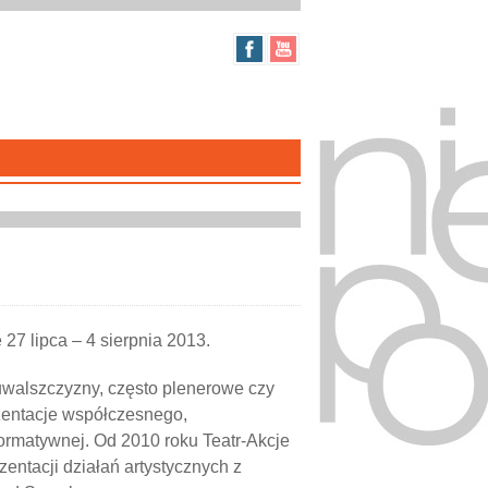
 27 lipca – 4 sierpnia 2013.
uwalszczyzny, często plenerowe czy
ezentacje współczesnego,
formatywnej. Od 2010 roku Teatr-Akcje
entacji działań artystycznych z