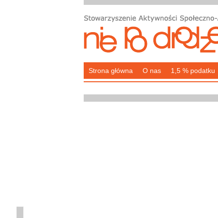
Strona główna
O nas
1,5 % podatku