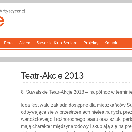
Foto
Wideo
Suwalski Klub Seniora
Projekty
Kontakt
Teatr-Akcje 2013
8. Suwalskie Teatr-Akcje 2013 – na północ w terminie
Idea festiwalu zakłada dostępne dla mieszkańców S
odbywające się w przestrzeniach nieteatralnych, pr
wartościowego i różnorodnego teatru oraz sztuki per
mają charakter międzynarodowy i skupiają się na prez