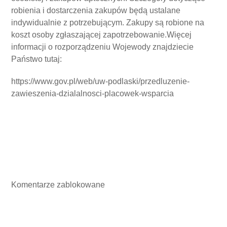
robienia i dostarczenia zakupów będą ustalane
indywidualnie z potrzebującym. Zakupy są robione na
koszt osoby zgłaszającej zapotrzebowanie.Więcej
informacji o rozporządzeniu Wojewody znajdziecie
Państwo tutaj:
https://www.gov.pl/web/uw-podlaski/przedluzenie-
zawieszenia-dzialalnosci-placowek-wsparcia
Komentarze zablokowane