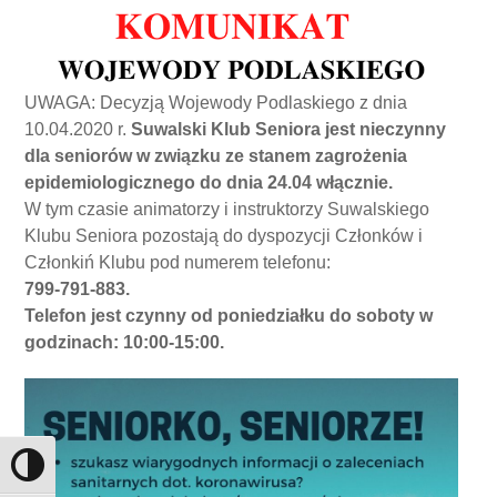
UWAGA: Decyzją Wojewody Podlaskiego z dnia
10.04.2020 r.
Suwalski Klub Seniora jest nieczynny
dla seniorów w związku ze stanem zagrożenia
epidemiologicznego do dnia 24.04 włącznie.
W tym czasie animatorzy i instruktorzy Suwalskiego
Klubu Seniora pozostają do dyspozycji Członków i
Członkiń Klubu pod numerem telefonu:
799-791-883.
Telefon jest czynny od poniedziałku do soboty w
godzinach: 10:00-15:00.
Toggle High Contrast