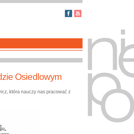
dzie Osiedlowym
icz, która nauczy nas pracować z