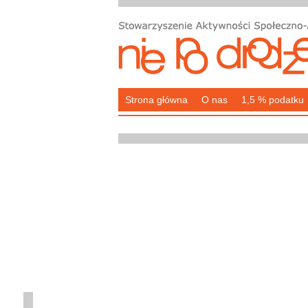
Strona główna
O nas
1,5 % podatku