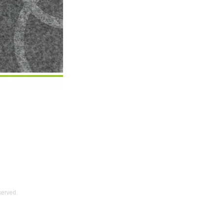
served.