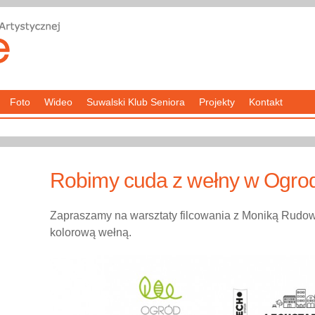
Foto
Wideo
Suwalski Klub Seniora
Projekty
Kontakt
Robimy cuda z wełny w Ogro
Zapraszamy na warsztaty filcowania z Moniką Rudow
kolorową wełną.