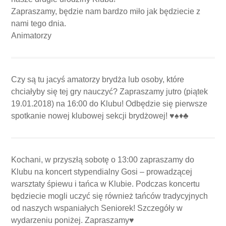
Zapraszamy, będzie nam bardzo miło jak będziecie z
nami tego dnia.
Animatorzy
Czy są tu jacyś amatorzy brydża lub osoby, które
chciałyby się tej gry nauczyć? Zapraszamy jutro (piątek
19.01.2018) na 16:00 do Klubu! Odbędzie się pierwsze
spotkanie nowej klubowej sekcji brydżowej!
♥️
♠️
♦️
♣️
Kochani, w przyszłą sobotę o 13:00 zapraszamy do
Klubu na koncert stypendialny Gosi – prowadzącej
warsztaty śpiewu i tańca w Klubie. Podczas koncertu
będziecie mogli uczyć się również tańców tradycyjnych
od naszych wspaniałych Seniorek! Szczegóły w
wydarzeniu poniżej. Zapraszamy♥