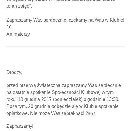
„plan zajęć”.
Zapraszamy Was serdecznie, czekamy na Was w Klubie!
🙂
Animatorzy
Drodzy,
przed przerwą świąteczną zapraszamy Was serdecznie
na ostatnie spotkanie Społeczności Klubowej w tym
roku! 18 grudnia 2017 (poniedziałek) o godzinie 13:00.
Poza tym, 20 grudnia odbędzie się w Klubie spotkanie
opłatkowe. Nie może Was zabraknąć!
?
❄️
⛄
Zapraszamy!