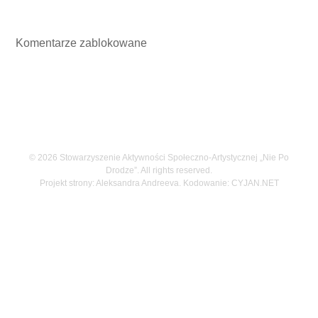
Komentarze zablokowane
© 2026 Stowarzyszenie Aktywności Społeczno-Artystycznej „Nie Po
Drodze”. All rights reserved.
Projekt strony: Aleksandra Andreeva. Kodowanie:
CYJAN.NET