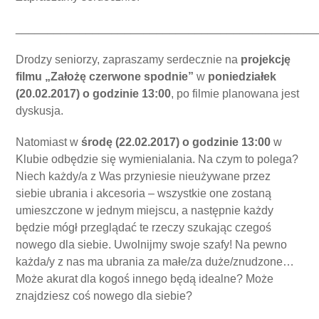
_______________________________________________
Drodzy seniorzy, zapraszamy serdecznie na
projekcję
filmu „Założę czerwone spodnie”
w
poniedziałek
(20.02.2017) o godzinie 13:00
, po filmie planowana jest
dyskusja.
Natomiast w
środę (22.02.2017) o godzinie 13:00
w
Klubie odbędzie się wymienialania. Na czym to polega?
Niech każdy/a z Was przyniesie nieużywane przez
siebie ubrania i akcesoria – wszystkie one zostaną
umieszczone w jednym miejscu, a następnie każdy
będzie mógł przeglądać te rzeczy szukając czegoś
nowego dla siebie. Uwolnijmy swoje szafy! Na pewno
każda/y z nas ma ubrania za małe/za duże/znudzone…
Może akurat dla kogoś innego będą idealne? Może
znajdziesz coś nowego dla siebie?