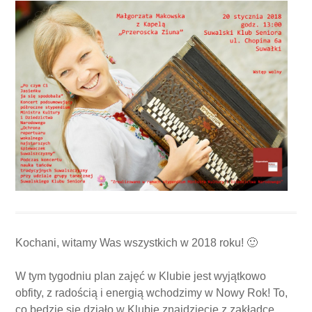
Kochani, witamy Was wszystkich w 2018 roku! 🙂
W tym tygodniu plan zajęć w Klubie jest wyjątkowo
obfity, z radością i energią wchodzimy w Nowy Rok! To,
co będzie się działo w Klubie znajdziecie z zakładce