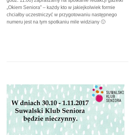
godz. 11:00) zapraszamy na spotkanie redakcji gazetki
„Okiem Seniora” – każdy kto w jakiejkolwiek formie
chciałby uczestniczyć w przygotowaniu następnego
numeru jest na tym spotkaniu mile widziany 🙂