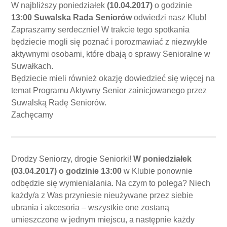
W najbliższy poniedziałek
(10.04.2017)
o godzinie
13:00
Suwalska Rada Seniorów
odwiedzi nasz Klub!
Zapraszamy serdecznie! W trakcie tego spotkania
będziecie mogli się poznać i porozmawiać z niezwykle
aktywnymi osobami, które dbają o sprawy Senioralne w
Suwałkach.
Będziecie mieli również okazję dowiedzieć się więcej na
temat Programu Aktywny Senior zainicjowanego przez
Suwalską Radę Seniorów.
Zachęcamy
Drodzy Seniorzy, drogie Seniorki!
W poniedziałek
(03.04.2017) o godzinie 13:00
w Klubie ponownie
odbędzie się wymienialania. Na czym to polega? Niech
każdy/a z Was przyniesie nieużywane przez siebie
ubrania i akcesoria – wszystkie one zostaną
umieszczone w jednym miejscu, a następnie każdy