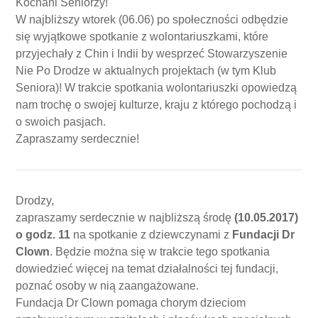
Kochani Seniorzy!
W najbliższy wtorek (06.06) po społeczności odbędzie
się wyjątkowe spotkanie z wolontariuszkami, które
przyjechały z Chin i Indii by wesprzeć Stowarzyszenie
Nie Po Drodze w aktualnych projektach (w tym Klub
Seniora)! W trakcie spotkania wolontariuszki opowiedzą
nam trochę o swojej kulturze, kraju z którego pochodzą i
o swoich pasjach.
Zapraszamy serdecznie!
Drodzy,
zapraszamy serdecznie w najbliższą środę
(10.05.2017)
o godz. 11
na spotkanie z dziewczynami z
Fundacji Dr
Clown
. Będzie można się w trakcie tego spotkania
dowiedzieć więcej na temat działalności tej fundacji,
poznać osoby w nią zaangażowane.
Fundacja Dr Clown pomaga chorym dzieciom