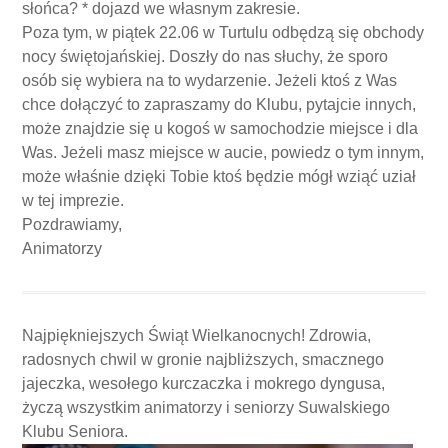
słońca? * dojazd we własnym zakresie.
Poza tym, w piątek 22.06 w Turtulu odbędzą się obchody
nocy świętojańskiej. Doszły do nas słuchy, że sporo
osób się wybiera na to wydarzenie. Jeżeli ktoś z Was
chce dołączyć to zapraszamy do Klubu, pytajcie innych,
może znajdzie się u kogoś w samochodzie miejsce i dla
Was. Jeżeli masz miejsce w aucie, powiedz o tym innym,
może właśnie dzięki Tobie ktoś będzie mógł wziąć uział
w tej imprezie.
Pozdrawiamy,
Animatorzy
Najpiękniejszych Świąt Wielkanocnych! Zdrowia,
radosnych chwil w gronie najbliższych, smacznego
jajeczka, wesołego kurczaczka i mokrego dyngusa,
życzą wszystkim animatorzy i seniorzy Suwalskiego
Klubu Seniora.