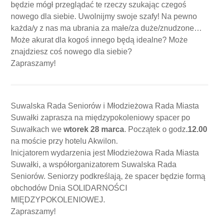
będzie mógł przeglądać te rzeczy szukając czegoś
nowego dla siebie. Uwolnijmy swoje szafy! Na pewno
każda/y z nas ma ubrania za małe/za duże/znudzone…
Może akurat dla kogoś innego będą idealne? Może
znajdziesz coś nowego dla siebie?
Zapraszamy!
Suwalska Rada Seniorów i Młodzieżowa Rada Miasta
Suwałki zaprasza na międzypokoleniowy spacer po
Suwałkach we
wtorek 28 marca
. Początek o godz
.12.00
na moście przy hotelu Akwilon.
Inicjatorem wydarzenia jest Młodzieżowa Rada Miasta
Suwałki, a współorganizatorem Suwalska Rada
Seniorów. Seniorzy podkreślają, że spacer będzie formą
obchodów Dnia SOLIDARNOŚCI
MIĘDZYPOKOLENIOWEJ.
Zapraszamy!