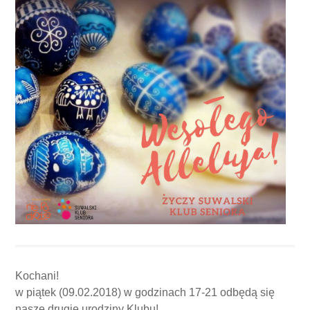
Kochani!
w piątek (09.02.2018) w godzinach 17-21 odbędą się
nasze drugie urodziny Klubu!