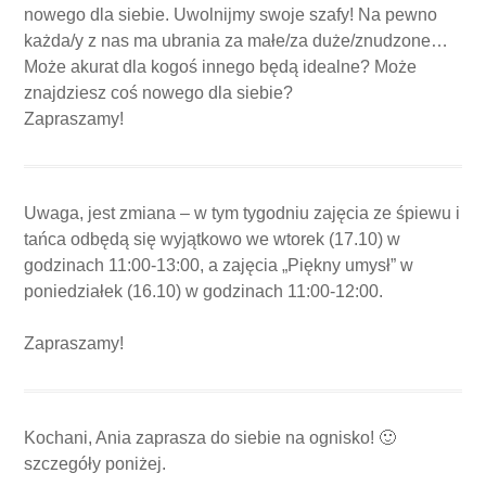
nowego dla siebie. Uwolnijmy swoje szafy! Na pewno
każda/y z nas ma ubrania za małe/za duże/znudzone…
Może akurat dla kogoś innego będą idealne? Może
znajdziesz coś nowego dla siebie?
Zapraszamy!
Uwaga, jest zmiana – w tym tygodniu zajęcia ze śpiewu i
tańca odbędą się wyjątkowo we wtorek (17.10) w
godzinach 11:00-13:00, a zajęcia „Piękny umysł” w
poniedziałek (16.10) w godzinach 11:00-12:00.
Zapraszamy!
Kochani, Ania zaprasza do siebie na ognisko! 🙂
szczegóły poniżej.