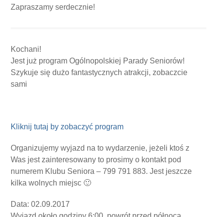
Zapraszamy serdecznie!
Kochani!
Jest już program Ogólnopolskiej Parady Seniorów!
Szykuje się dużo fantastycznych atrakcji, zobaczcie
sami
Kliknij tutaj by zobaczyć program
Organizujemy wyjazd na to wydarzenie, jeżeli ktoś z
Was jest zainteresowany to prosimy o kontakt pod
numerem Klubu Seniora – 799 791 883. Jest jeszcze
kilka wolnych miejsc
🙂
Data: 02.09.2017
Wyjazd około godziny 6:00, powrót przed północą.