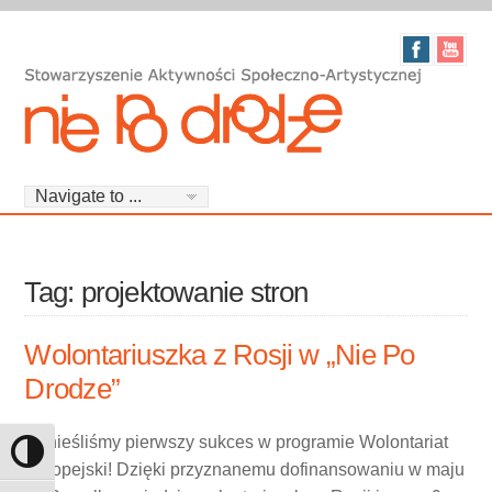
Tag: projektowanie stron
Wolontariuszka z Rosji w „Nie Po
Drodze”
Odnieśliśmy pierwszy sukces w programie Wolontariat
Toggle High Contrast
Europejski! Dzięki przyznanemu dofinansowaniu w maju