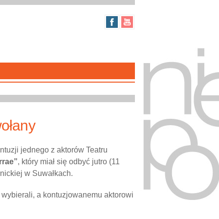
wołany
tuzji jednego z aktorów Teatru
rrae”
, który miał się odbyć jutro (11
nickiej w Suwałkach.
 wybierali, a kontuzjowanemu aktorowi