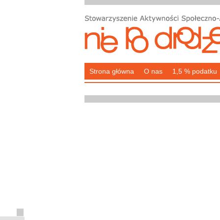
Strona główna
O nas
1,5 % podatku