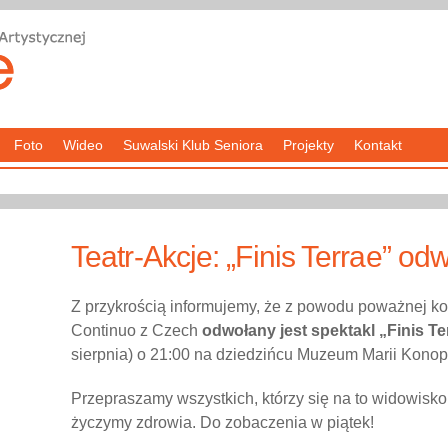
Foto
Wideo
Suwalski Klub Seniora
Projekty
Kontakt
Teatr-Akcje: „Finis Terrae” od
Z przykrością informujemy, że z powodu poważnej kon
Continuo z Czech
odwołany jest spektakl „Finis Te
sierpnia) o 21:00 na dziedzińcu Muzeum Marii Konop
Przepraszamy wszystkich, którzy się na to widowisko
życzymy zdrowia. Do zobaczenia w piątek!