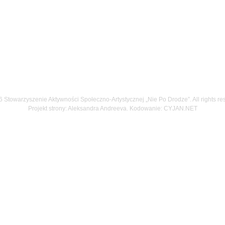
 Stowarzyszenie Aktywności Społeczno-Artystycznej „Nie Po Drodze”. All rights re
Projekt strony: Aleksandra Andreeva. Kodowanie:
CYJAN.NET