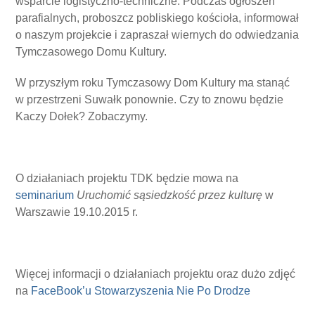
wsparcie logistyczno-techniczne. Podczas ogłoszeń
parafialnych, proboszcz pobliskiego kościoła, informował
o naszym projekcie i zapraszał wiernych do odwiedzania
Tymczasowego Domu Kultury.
W przyszłym roku Tymczasowy Dom Kultury ma stanąć
w przestrzeni Suwałk ponownie. Czy to znowu będzie
Kaczy Dołek? Zobaczymy.
O działaniach projektu TDK będzie mowa na
seminarium
Uruchomić sąsiedzkość przez kulturę
w
Warszawie 19.10.2015 r.
Więcej informacji o działaniach projektu oraz dużo zdjęć
na
FaceBook’u Stowarzyszenia Nie Po Drodze