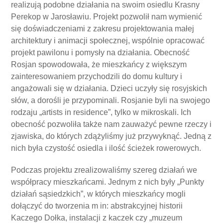
realizują podobne działania na swoim osiedlu Krasny
Perekop w Jarosławiu. Projekt pozwolił nam wymienić
się doświadczeniami z zakresu projektowania małej
architektury i animacji społecznej, wspólnie opracować
projekt pawilonu i pomysły na działania. Obecność
Rosjan spowodowała, że mieszkańcy z większym
zainteresowaniem przychodzili do domu kultury i
angażowali się w działania. Dzieci uczyły się rosyjskich
słów, a dorośli je przypominali. Rosjanie byli na swojego
rodzaju „artists in residence”, tylko w mikroskali. Ich
obecność pozwoliła także nam zauważyć pewne rzeczy i
zjawiska, do których zdążyliśmy już przywyknąć. Jedną z
nich była czystość osiedla i ilość ścieżek rowerowych.
Podczas projektu zrealizowaliśmy szereg działań we
współpracy mieszkańcami. Jednym z nich były „Punkty
działań sąsiedzkich”, w których mieszkańcy mogli
dołączyć do tworzenia m in: abstrakcyjnej historii
Kaczego Dołka, instalacji z kaczek czy „muzeum