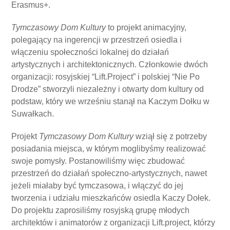
Erasmus+.
Tymczasowy Dom Kultury
to projekt animacyjny,
polegający na ingerencji w przestrzeń osiedla i
włączeniu społeczności lokalnej do działań
artystycznych i architektonicznych. Członkowie dwóch
organizacji: rosyjskiej “Lift.Project” i polskiej “Nie Po
Drodze” stworzyli niezależny i otwarty dom kultury od
podstaw, który we wrześniu stanął na Kaczym Dołku w
Suwałkach.
Projekt
Tymczasowy Dom Kultury
wziął się z potrzeby
posiadania miejsca, w którym moglibyśmy realizować
swoje pomysły. Postanowiliśmy więc zbudować
przestrzeń do działań społeczno-artystycznych, nawet
jeżeli miałaby być tymczasowa, i włączyć do jej
tworzenia i udziału mieszkańców osiedla Kaczy Dołek.
Do projektu zaprosiliśmy rosyjską grupę młodych
architektów i animatorów z organizacji Lift.project, którzy