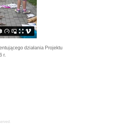
ntującego działania Projektu
 r.
served.