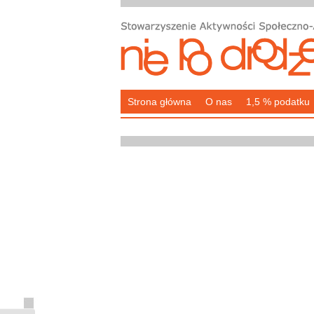
Strona główna
O nas
1,5 % podatku