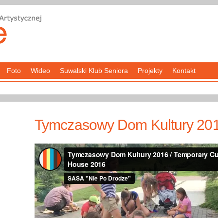
Foto
Wideo
Suwalski Klub Seniora
Projekty
Kontakt
Tymczasowy Dom Kultury 20