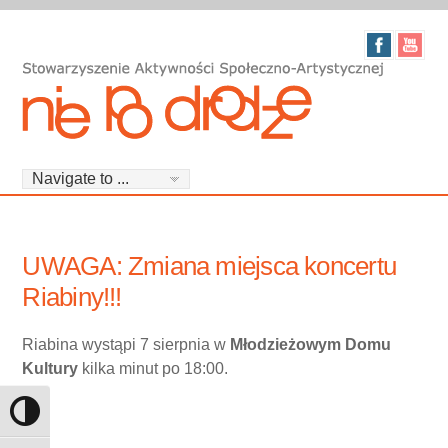
UWAGA: Zmiana miejsca koncertu
Riabiny!!!
Riabina wystąpi 7 sierpnia w
Młodzieżowym Domu
Kultury
kilka minut po 18:00.
Toggle High Contrast