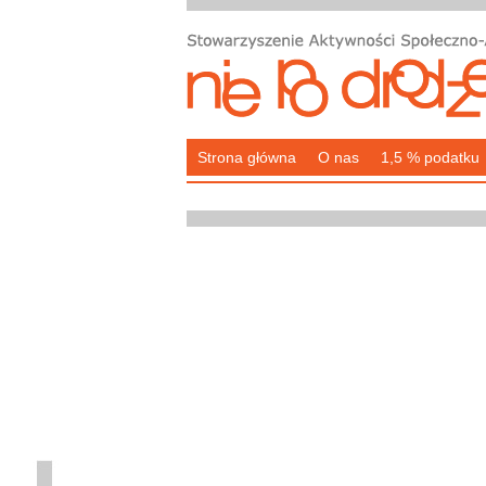
Strona główna
O nas
1,5 % podatku