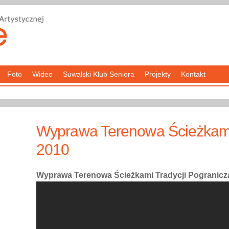
Foto
Wideo
Suwalski Klub Seniora
Projekty
Kontakt
Wyprawa Terenowa Ścieżkami 
2010
Wyprawa Terenowa Ścieżkami Tradycji Pogranicz