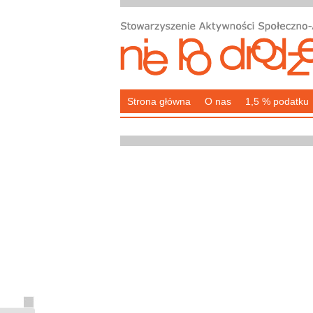
Strona główna
O nas
1,5 % podatku