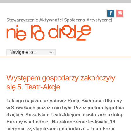
Występem gospodarzy zakończyły
się 5. Teatr-Akcje
Takiego najazdu artystów z Rosji, Białorusi i Ukrainy
w Suwałkach jeszcze nie było. Przez półtora tygodnia
dzięki 5. Suwalskim Teatr-Akcjom miasto żyło sztuką
Europy wschodniej. Na zakończenie festiwalu, 16
sierpnia, wystąpili sami gospodarze – Teatr Form