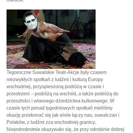
Tegoroczne Suwalskie Teatr-Akcje były czasem
niezwykłych spotkań z ludźmi i kulturą Europy
wschodniej, przyspieszoną podróżą w czasie i
przestrzeni – podróżą na wschód, a także podróżą do
przeszłości i własnego dziedzictwa kulturowego. W
czasie tych ponad tygodniowych spotkań mieliśmy
okazję przekonać się jak wiele łączy nas, suwalczan i
Polaków, z ludźmi zza wschodniej granicy.
Niejednokrotnie okazywało się, że przy odrobinie dobrej