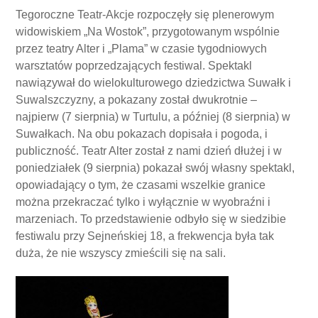
Tegoroczne Teatr-Akcje rozpoczęły się plenerowym
widowiskiem „Na Wostok”, przygotowanym wspólnie
przez teatry Alter i „Plama” w czasie tygodniowych
warsztatów poprzedzających festiwal. Spektakl
nawiązywał do wielokulturowego dziedzictwa Suwałk i
Suwalszczyzny, a pokazany został dwukrotnie –
najpierw (7 sierpnia) w Turtulu, a później (8 sierpnia) w
Suwałkach. Na obu pokazach dopisała i pogoda, i
publiczność. Teatr Alter został z nami dzień dłużej i w
poniedziałek (9 sierpnia) pokazał swój własny spektakl,
opowiadający o tym, że czasami wszelkie granice
można przekraczać tylko i wyłącznie w wyobraźni i
marzeniach. To przedstawienie odbyło się w siedzibie
festiwalu przy Sejneńskiej 18, a frekwencja była tak
duża, że nie wszyscy zmieścili się na sali.