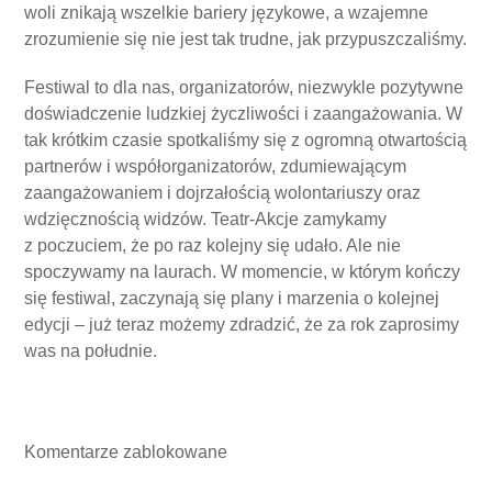
woli znikają wszelkie bariery językowe, a wzajemne
zrozumienie się nie jest tak trudne, jak przypuszczaliśmy.
Festiwal to dla nas, organizatorów, niezwykle pozytywne
doświadczenie ludzkiej życzliwości i zaangażowania. W
tak krótkim czasie spotkaliśmy się z ogromną otwartością
partnerów i współorganizatorów, zdumiewającym
zaangażowaniem i dojrzałością wolontariuszy oraz
wdzięcznością widzów. Teatr-Akcje zamykamy
z poczuciem, że po raz kolejny się udało. Ale nie
spoczywamy na laurach. W momencie, w którym kończy
się festiwal, zaczynają się plany i marzenia o kolejnej
edycji – już teraz możemy zdradzić, że za rok zaprosimy
was na południe.
Komentarze zablokowane