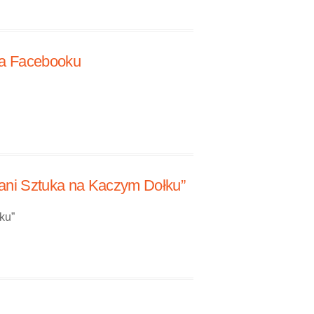
 na Facebooku
„Pani Sztuka na Kaczym Dołku”
ku”