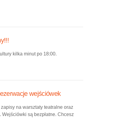
!!!
tury kilka minut po 18:00.
 rezerwacje wejściówek
 zapisy na warsztaty teatralne oraz
c. Wejściówki są bezpłatne. Chcesz