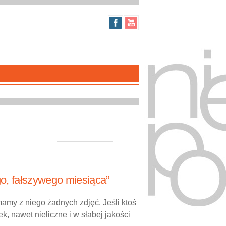
o, fałszywego miesiąca”
mamy z niego żadnych zdjęć. Jeśli ktoś
k, nawet nieliczne i w słabej jakości