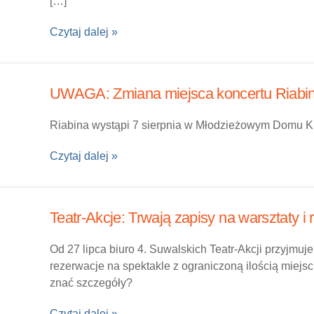
[…]
Czytaj dalej »
UWAGA: Zmiana miejsca koncertu Riabiny
Riabina wystąpi 7 sierpnia w Młodzieżowym Domu Kul
Czytaj dalej »
Teatr-Akcje: Trwają zapisy na warsztaty i
Od 27 lipca biuro 4. Suwalskich Teatr-Akcji przyjmuje
rezerwacje na spektakle z ograniczoną ilością miejs
znać szczegóły?
Czytaj dalej »