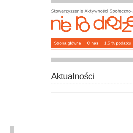
Strona główna
O nas
1,5 % podatku
Aktualności