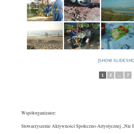
[SHOW SLIDESH
1
2
...
7
Współorganizator:
Stowarzyszenie Aktywności Społeczno-Artystycznej „Nie 