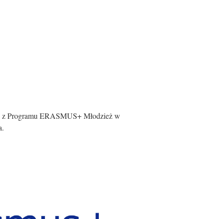
kiej z Programu ERASMUS+ Młodzież w
a.