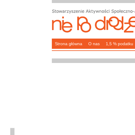
Strona główna
O nas
1,5 % podatku