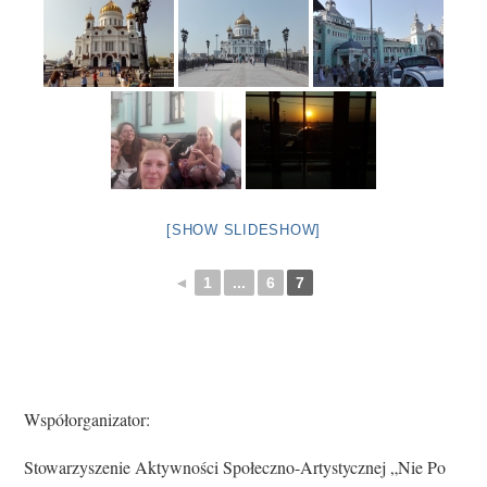
[SHOW SLIDESHOW]
◄
1
...
6
7
Współorganizator:
Stowarzyszenie Aktywności Społeczno-Artystycznej „Nie Po