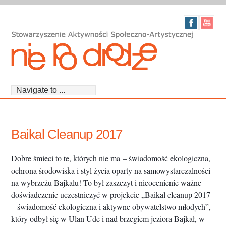
Baikal Cleanup 2017
Dobre śmieci to te, których nie ma – świadomość ekologiczna,
ochrona środowiska i styl życia oparty na samowystarczalności
na wybrzeżu Bajkału! To był zaszczyt i nieocenienie ważne
doświadczenie uczestniczyć w projekcie „Baikal cleanup 2017
– świadomość ekologiczna i aktywne obywatelstwo młodych”,
który odbył się w Ułan Ude i nad brzegiem jeziora Bajkał, w