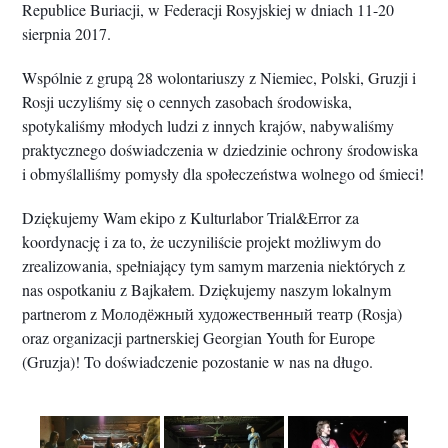
Republice Buriacji, w Federacji Rosyjskiej w dniach 11-20
sierpnia 2017.
Wspólnie z grupą 28 wolontariuszy z Niemiec, Polski, Gruzji i
Rosji uczyliśmy się o cennych zasobach środowiska,
spotykaliśmy młodych ludzi z innych krajów, nabywaliśmy
praktycznego doświadczenia w dziedzinie ochrony środowiska
i obmyślalliśmy pomysły dla społeczeństwa wolnego od śmieci!
Dziękujemy Wam ekipo z Kulturlabor Trial&Error za
koordynację i za to, że uczyniliście projekt możliwym do
zrealizowania, spełniający tym samym marzenia niektórych z
nas ospotkaniu z Bajkałem. Dziękujemy naszym lokalnym
partnerom z Молодёжный художественный театр (Rosja)
oraz organizacji partnerskiej Georgian Youth for Europe
(Gruzja)! To doświadczenie pozostanie w nas na długo.