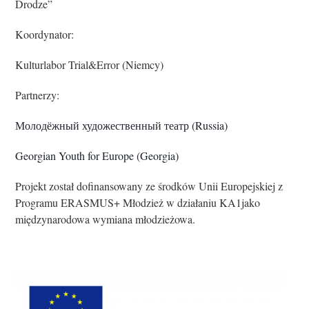
Drodze”
Koordynator:
Kulturlabor Trial&Error (Niemcy)
Partnerzy:
Молодёжный художественный театр (Russia)
Georgian Youth for Europe (Georgia)
Projekt został dofinansowany ze środków Unii Europejskiej z
Programu ERASMUS+ Młodzież w działaniu KA1jako
międzynarodowa wymiana młodzieżowa.