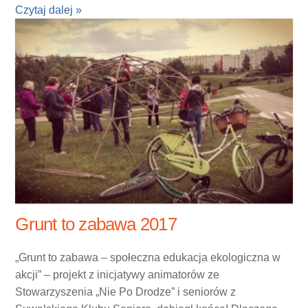
Czytaj dalej »
Grunt to zabawa 2017
„Grunt to zabawa – społeczna edukacja ekologiczna w
akcji” – projekt z inicjatywy animatorów ze
Stowarzyszenia „Nie Po Drodze” i seniorów z