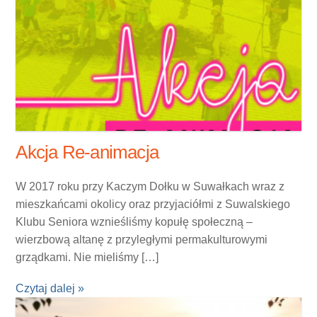
Akcja Re-animacja
W 2017 roku przy Kaczym Dołku w Suwałkach wraz z
mieszkańcami okolicy oraz przyjaciółmi z Suwalskiego
Klubu Seniora wznieśliśmy kopułę społeczną –
wierzbową altanę z przyległymi permakulturowymi
grządkami. Nie mieliśmy […]
Czytaj dalej »