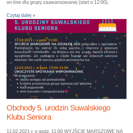
on-line dla grupy zaawansowanej (start o 12:00).
Czytaj dalej »
Obchody 5. urodzin Suwalskiego
Klubu Seniora
11.02.2021 r. o godz. 11:00 WYJŚCIE MARSZOWE NA