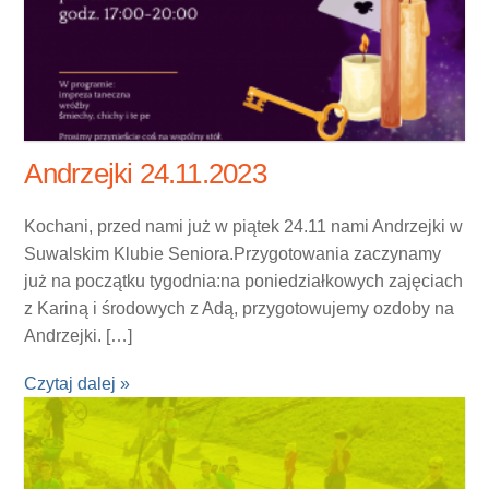
Andrzejki 24.11.2023
Kochani, przed nami już w piątek 24.11 nami Andrzejki w
Suwalskim Klubie Seniora.Przygotowania zaczynamy
już na początku tygodnia:na poniedziałkowych zajęciach
z Kariną i środowych z Adą, przygotowujemy ozdoby na
Andrzejki. […]
Czytaj dalej »