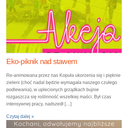
Eko-piknik nad stawem
Re-animowana przez nas Kopuła ukorzenia się i pięknie
zieleni (choć nadal będzie wymagała naszego czułego
podlewania), w uplecionych grządkach bujnie
rozgaszcza się roślinność wszelkiej maści. Był czas
intensywnej pracy, nadszedł […]
Czytaj dalej »