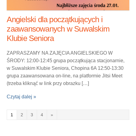
Angielski dla początkujących i
zaawansowanych w Suwalskim
Klubie Seniora
ZAPRASZAMY NA ZAJĘCIA ANGIELSKIEGO W
ŚRODY: 12:00-12:45 grupa początkująca stacjonarnie,
w Suwalskim Klubie Seniora, Chopina 6A 12:50-13:30
grupa zaawansowana on-line, na platformie Jitsi Meet
(trzeba kliknąć w link przy obrazku […]
Czytaj dalej »
1
2
3
4
»