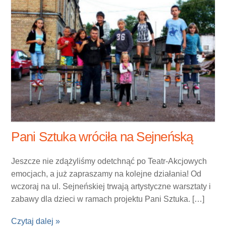
Pani Sztuka wróciła na Sejneńską
Jeszcze nie zdążyliśmy odetchnąć po Teatr-Akcjowych
emocjach, a już zapraszamy na kolejne działania! Od
wczoraj na ul. Sejneńskiej trwają artystyczne warsztaty i
zabawy dla dzieci w ramach projektu Pani Sztuka. […]
Czytaj dalej »