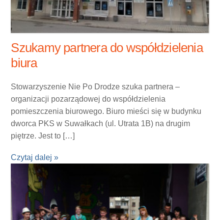
Szukamy partnera do współdzielenia
biura
Stowarzyszenie Nie Po Drodze szuka partnera –
organizacji pozarządowej do współdzielenia
pomieszczenia biurowego. Biuro mieści się w budynku
dworca PKS w Suwałkach (ul. Utrata 1B) na drugim
piętrze. Jest to […]
Czytaj dalej »