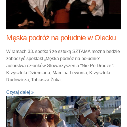
Męska podróż na południe w Olecku
W ramach 33. spotkań ze sztuką SZTAMA można będzie
zobaczyć spektakl „Męska podróż na południe”,
autorstwa członków Stowarzyszenia “Nie Po Drodze”:
Krzysztofa Dziemiana, Marcina Lewonia, Krzysztofa
Rudowicza, Tobiasza Żuka.
Czytaj dalej »