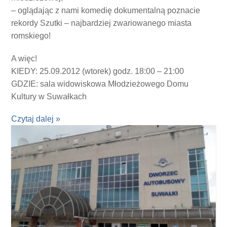
– oglądając z nami komedię dokumentalną poznacie
rekordy Szutki – najbardziej zwariowanego miasta
romskiego!
A więc!
KIEDY: 25.09.2012 (wtorek) godz. 18:00 – 21:00
GDZIE: sala widowiskowa Młodzieżowego Domu
Kultury w Suwałkach
Czytaj dalej »