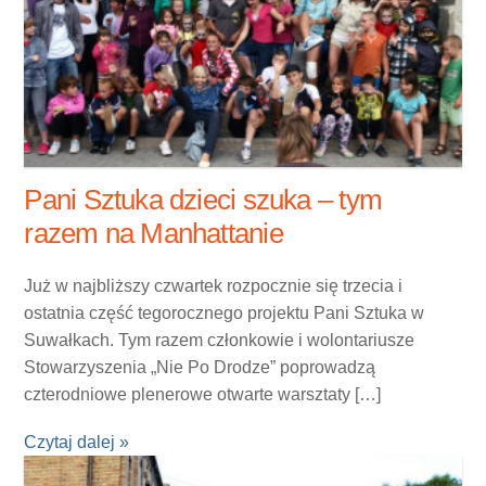
Pani Sztuka dzieci szuka – tym
razem na Manhattanie
Już w najbliższy czwartek rozpocznie się trzecia i
ostatnia część tegorocznego projektu Pani Sztuka w
Suwałkach. Tym razem członkowie i wolontariusze
Stowarzyszenia „Nie Po Drodze” poprowadzą
czterodniowe plenerowe otwarte warsztaty […]
Czytaj dalej »