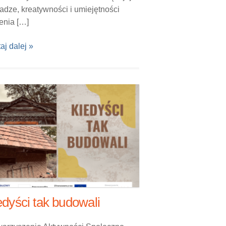
dze, kreatywności i umiejętności
enia […]
aj dalej »
edyści tak budowali