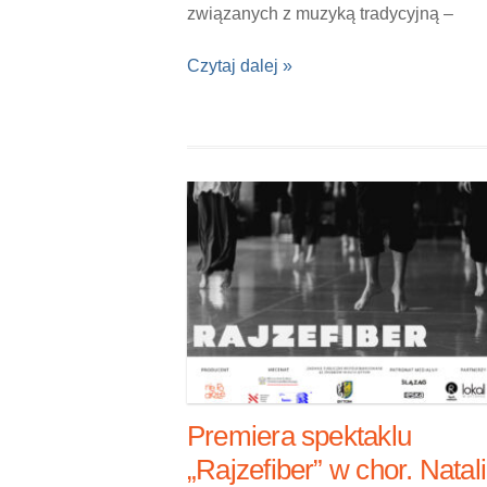
związanych z muzyką tradycyjną –
depozytariuszek, artystek, […]
Czytaj dalej »
Premiera spektaklu
„Rajzefiber” w chor. Natali