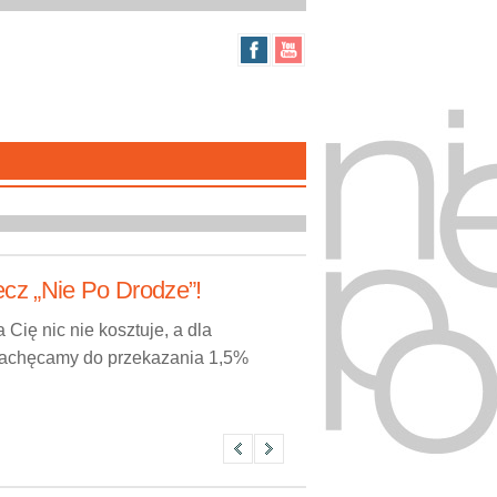
ecz „Nie Po Drodze”!
Cię nic nie kosztuje, a dla
 Zachęcamy do przekazania 1,5%