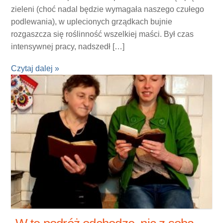
zieleni (choć nadal będzie wymagała naszego czułego
podlewania), w uplecionych grządkach bujnie
rozgaszcza się roślinność wszelkiej maści. Był czas
intensywnej pracy, nadszedł […]
Czytaj dalej »