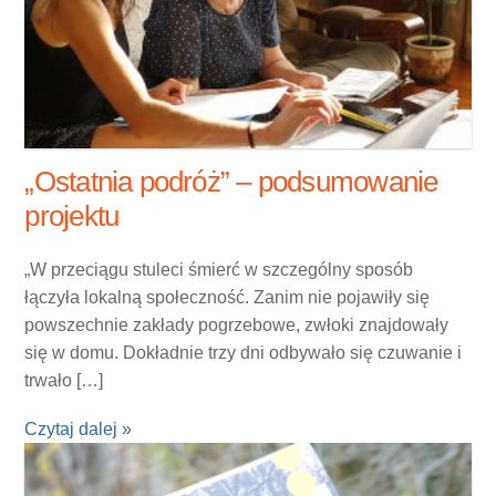
„Ostatnia podróż” – podsumowanie
projektu
„W przeciągu stuleci śmierć w szczególny sposób
łączyła lokalną społeczność. Zanim nie pojawiły się
powszechnie zakłady pogrzebowe, zwłoki znajdowały
się w domu. Dokładnie trzy dni odbywało się czuwanie i
trwało […]
Czytaj dalej »