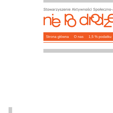
Strona główna
O nas
1,5 % podatku