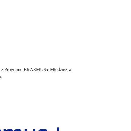
kiej z Programu ERASMUS+ Młodzież w
a.