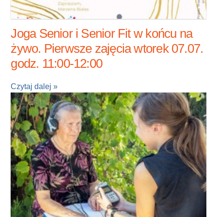
Joga Senior i Senior Fit w końcu na
żywo. Pierwsze zajęcia wtorek 07.07.
godz. 11:00-12:00
Czytaj dalej »