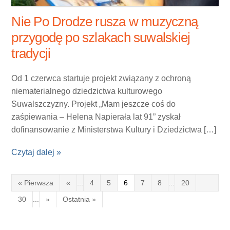
Nie Po Drodze rusza w muzyczną
przygodę po szlakach suwalskiej
tradycji
Od 1 czerwca startuje projekt związany z ochroną
niematerialnego dziedzictwa kulturowego
Suwalszczyzny. Projekt „Mam jeszcze coś do
zaśpiewania – Helena Napierała lat 91” zyskał
dofinansowanie z Ministerstwa Kultury i Dziedzictwa […]
Czytaj dalej »
« Pierwsza
«
...
4
5
6
7
8
...
20
30
...
»
Ostatnia »