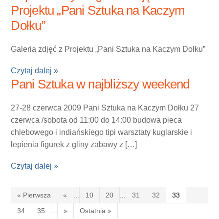
Projektu „Pani Sztuka na Kaczym
Dołku”
Galeria zdjęć z Projektu „Pani Sztuka na Kaczym Dołku”
Czytaj dalej »
Pani Sztuka w najbliższy weekend
27-28 czerwca 2009 Pani Sztuka na Kaczym Dołku 27
czerwca /sobota od 11:00 do 14:00 budowa pieca
chlebowego i indiańskiego tipi warsztaty kuglarskie i
lepienia figurek z gliny zabawy z […]
Czytaj dalej »
« Pierwsza
«
...
10
20
...
31
32
33
34
35
...
»
Ostatnia »