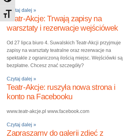
Czytaj dalej »
Toggle Font size
Teatr-Akcje: Trwają zapisy na
warsztaty i rezerwacje wejściówek
Od 27 lipca biuro 4. Suwalskich Teatr-Akcji przyjmuje
zapisy na warsztaty teatralne oraz rezerwacje na
spektakle z ograniczoną ilością miejsc. Wejściówki są
bezpłatne. Chcesz znać szczegóły?
Czytaj dalej »
Teatr-Akcje: ruszyła nowa strona i
konto na Facebooku
www.teatr-akcje.pl www.facebook.com
Czytaj dalej »
Zapraszamy do galerii zdjęć z